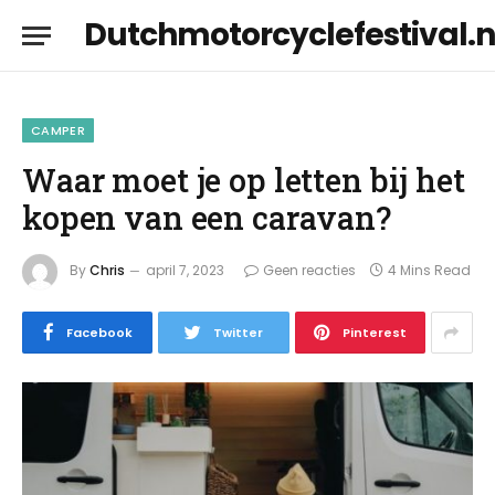
Dutchmotorcyclefestival.n
CAMPER
Waar moet je op letten bij het
kopen van een caravan?
By
Chris
april 7, 2023
Geen reacties
4 Mins Read
Facebook
Twitter
Pinterest