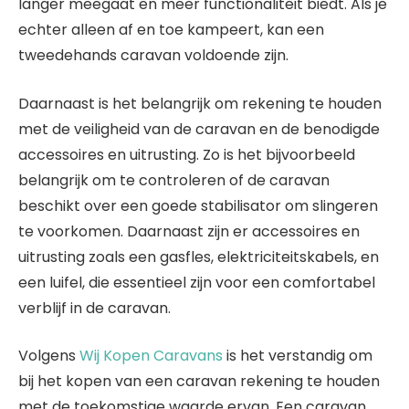
langer meegaat en meer functionaliteit biedt. Als je
echter alleen af en toe kampeert, kan een
tweedehands caravan voldoende zijn.
Daarnaast is het belangrijk om rekening te houden
met de veiligheid van de caravan en de benodigde
accessoires en uitrusting. Zo is het bijvoorbeeld
belangrijk om te controleren of de caravan
beschikt over een goede stabilisator om slingeren
te voorkomen. Daarnaast zijn er accessoires en
uitrusting zoals een gasfles, elektriciteitskabels, en
een luifel, die essentieel zijn voor een comfortabel
verblijf in de caravan.
Volgens
Wij Kopen Caravans
is het verstandig om
bij het kopen van een caravan rekening te houden
met de toekomstige waarde ervan. Een caravan