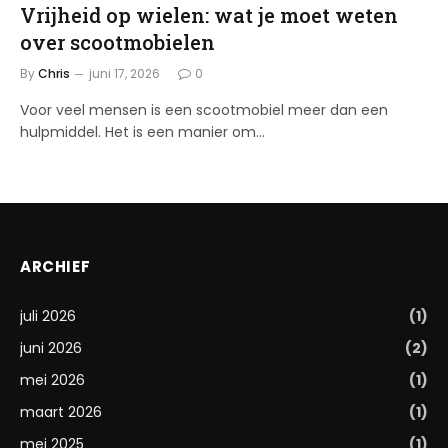
Vrijheid op wielen: wat je moet weten
over scootmobielen
By
Chris
juni 17, 2026
0
Voor veel mensen is een scootmobiel meer dan een
hulpmiddel. Het is een manier om…
ARCHIEF
juli 2026
(1)
juni 2026
(2)
mei 2026
(1)
maart 2026
(1)
mei 2025
(1)