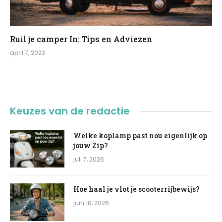
Ruil je camper In: Tips en Adviezen
april 7, 2023
Keuzes van de redactie
Welke koplamp past nou eigenlijk op
jouw Zip?
juli 7, 2026
Hoe haal je vlot je scooterrijbewijs?
juni 18, 2026