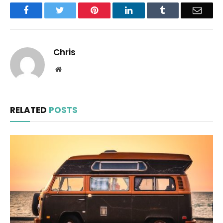
Facebook
Twitter
Pinterest
LinkedIn
Tumblr
Email
Chris
Website
RELATED
POSTS