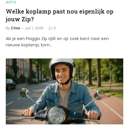
AUTO
Welke koplamp past nou eigenlijk op
jouw Zip?
By
Chris
juli 7, 2026
0
Als je een Piaggio Zip rijdt en op zoek bent naar een
nieuwe koplamp, kom…