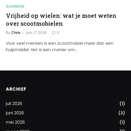
ALGEMEEN
Vrijheid op wielen: wat je moet weten
over scootmobielen
By
Chris
juni 17, 2026
0
Voor veel mensen is een scootmobiel meer dan een
hulpmiddel. Het is een manier om…
ARCHIEF
juli 2026
(1)
juni 2026
(2)
mei 2026
(1)