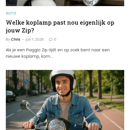
AUTO
Welke koplamp past nou eigenlijk op
jouw Zip?
By
Chris
juli 7, 2026
0
Als je een Piaggio Zip rijdt en op zoek bent naar een
nieuwe koplamp, kom…