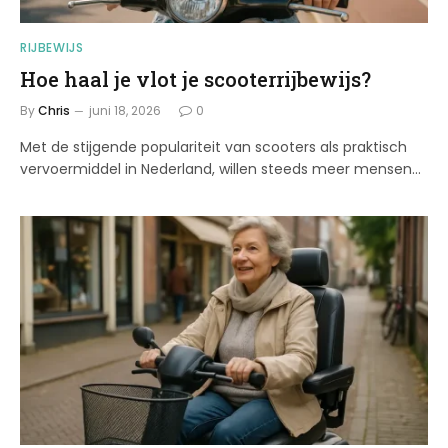
RIJBEWIJS
Hoe haal je vlot je scooterrijbewijs?
By
Chris
juni 18, 2026
0
Met de stijgende populariteit van scooters als praktisch
vervoermiddel in Nederland, willen steeds meer mensen…