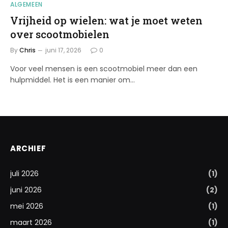
ALGEMEEN
Vrijheid op wielen: wat je moet weten
over scootmobielen
By
Chris
juni 17, 2026
0
Voor veel mensen is een scootmobiel meer dan een
hulpmiddel. Het is een manier om…
ARCHIEF
juli 2026
(1)
juni 2026
(2)
mei 2026
(1)
maart 2026
(1)