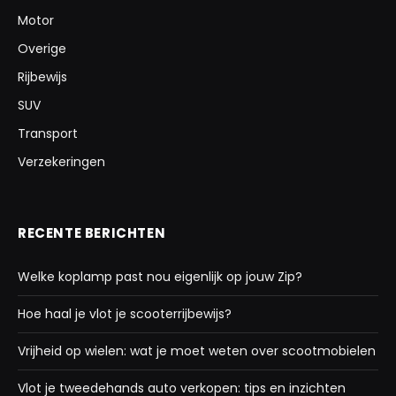
Motor
Overige
Rijbewijs
SUV
Transport
Verzekeringen
RECENTE BERICHTEN
Welke koplamp past nou eigenlijk op jouw Zip?
Hoe haal je vlot je scooterrijbewijs?
Vrijheid op wielen: wat je moet weten over scootmobielen
Vlot je tweedehands auto verkopen: tips en inzichten