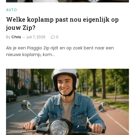
AUTO
Welke koplamp past nou eigenlijk op
jouw Zip?
By
Chris
juli 7, 2026
0
Als je een Piaggio Zip rijdt en op zoek bent naar een
nieuwe koplamp, kom…