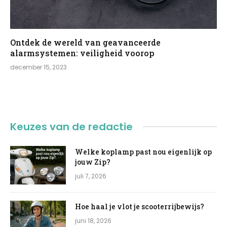
Ontdek de wereld van geavanceerde
alarmsystemen: veiligheid voorop
december 15, 2023
Keuzes van de redactie
Welke koplamp past nou eigenlijk op
jouw Zip?
juli 7, 2026
Hoe haal je vlot je scooterrijbewijs?
juni 18, 2026