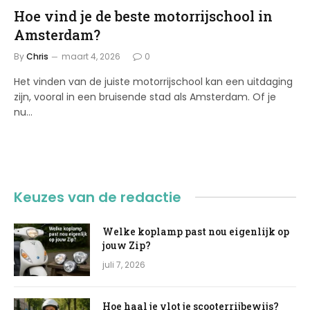
Hoe vind je de beste motorrijschool in
Amsterdam?
By
Chris
maart 4, 2026
0
Het vinden van de juiste motorrijschool kan een uitdaging
zijn, vooral in een bruisende stad als Amsterdam. Of je
nu…
Keuzes van de redactie
Welke koplamp past nou eigenlijk op
jouw Zip?
juli 7, 2026
Hoe haal je vlot je scooterrijbewijs?