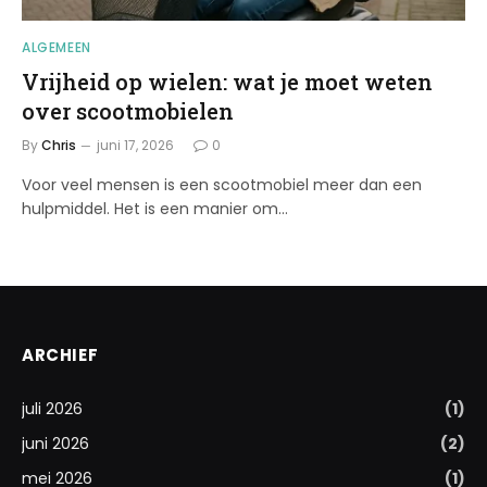
ALGEMEEN
Vrijheid op wielen: wat je moet weten
over scootmobielen
By
Chris
juni 17, 2026
0
Voor veel mensen is een scootmobiel meer dan een
hulpmiddel. Het is een manier om…
ARCHIEF
juli 2026
(1)
juni 2026
(2)
mei 2026
(1)