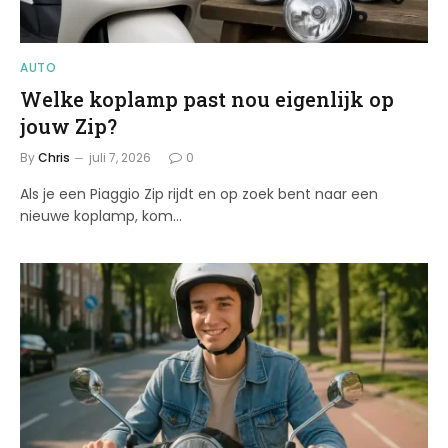
AUTO
Welke koplamp past nou eigenlijk op
jouw Zip?
By
Chris
juli 7, 2026
0
Als je een Piaggio Zip rijdt en op zoek bent naar een
nieuwe koplamp, kom…