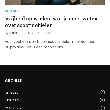
ALGEMEEN
Vrijheid op wielen: wat je moet weten
over scootmobielen
By
Chris
juni 17, 2026
0
Voor veel mensen is een scootmobiel meer dan een
hulpmiddel. Het is een manier om…
ARCHIEF
juli 2026
(1)
juni 2026
(2)
mei 2026
(1)