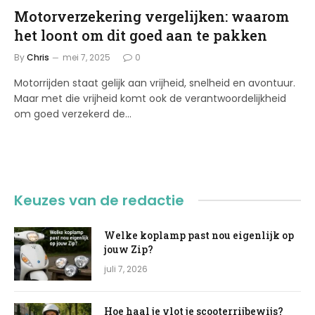
Motorverzekering vergelijken: waarom
het loont om dit goed aan te pakken
By
Chris
mei 7, 2025
0
Motorrijden staat gelijk aan vrijheid, snelheid en avontuur.
Maar met die vrijheid komt ook de verantwoordelijkheid
om goed verzekerd de…
Keuzes van de redactie
Welke koplamp past nou eigenlijk op
jouw Zip?
juli 7, 2026
Hoe haal je vlot je scooterrijbewijs?