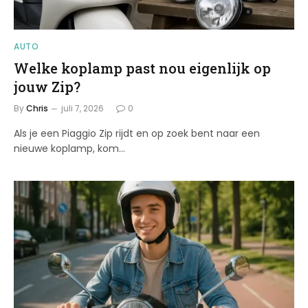
AUTO
Welke koplamp past nou eigenlijk op
jouw Zip?
By
Chris
juli 7, 2026
0
Als je een Piaggio Zip rijdt en op zoek bent naar een
nieuwe koplamp, kom…